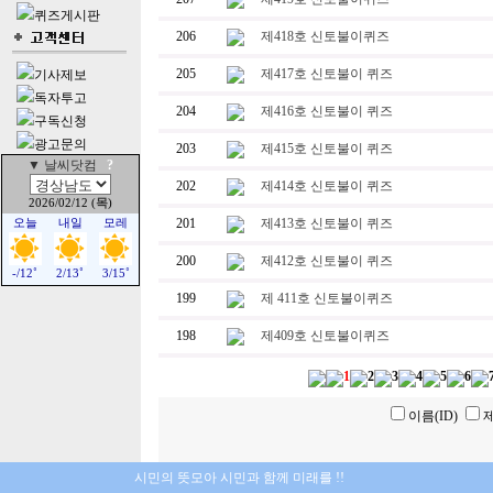
퀴즈게시판
206
제418호 신토불이퀴즈
205
제417호 신토불이 퀴즈
기사제보
독자투고
204
제416호 신토불이 퀴즈
구독신청
광고문의
203
제415호 신토불이 퀴즈
202
제414호 신토불이 퀴즈
201
제413호 신토불이 퀴즈
200
제412호 신토불이 퀴즈
199
제 411호 신토불이퀴즈
198
제409호 신토불이퀴즈
1
2
3
4
5
6
이름(ID)
시민의 뜻모아 시민과 함께 미래를 !!