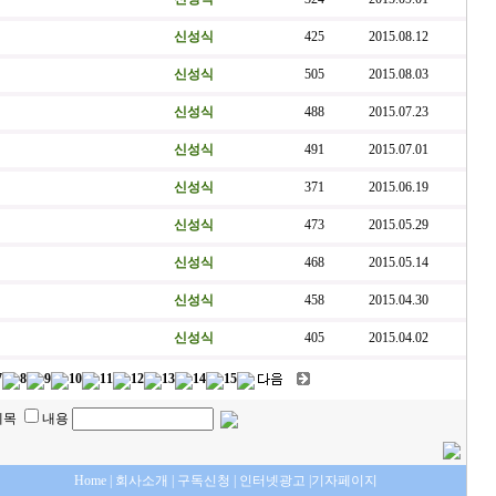
신성식
425
2015.08.12
신성식
505
2015.08.03
신성식
488
2015.07.23
신성식
491
2015.07.01
신성식
371
2015.06.19
신성식
473
2015.05.29
신성식
468
2015.05.14
신성식
458
2015.04.30
신성식
405
2015.04.02
7
8
9
10
11
12
13
14
15
제목
내용
Home
|
회사소개
|
구독신청
|
인터넷광고
|
기자페이지