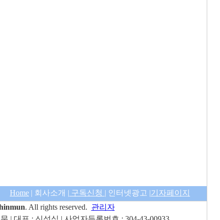
Home
|
회사소개
|
구독신청
|
인터넷광고
|
기자페이지
shinmun
. All rights reserved.
관리자
 | 대표 : 신성식 |
사업자등록번호 : 304-43-00933